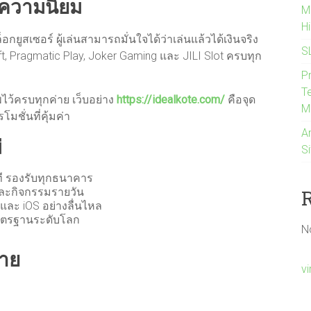
บความนิยม
M
H
ยูสเซอร์ ผู้เล่นสามารถมั่นใจได้ว่าเล่นแล้วได้เงินจริง
S
t, Pragmatic Play, Joker Gaming และ JILI Slot ครบทุก
P
Te
ว้ครบทุกค่าย เว็บอย่าง
https://idealkote.com/
คือจุด
M
มชั่นที่คุ้มค่า
A
่
S
าที รองรับทุกธนาคาร
และกิจกรรมรายวัน
d และ iOS อย่างลื่นไหล
มาตรฐานระดับโลก
N
่าย
v