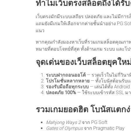
ทำไมเว็บตรงสล็อตถึงได้รั
เว็บตรงมักมีระบบเสถียร ปลอดภัย และไม่มีการล็อก
แถมยังมีเกมให้เลือกจากค่ายชั้นนำอย่าง PG Sof
แนว
หากคุณกำลังมองหาเว็บที่รวมเกมสล็อตคุณภาพไ
หมายที่ตอบโจทย์ที่สุด ทั้งด้านเกม ระบบ และโปรโ
จุดเด่นของเว็บสล็อตยุคใหม
ระบบฝากถอนออโต้
— รวดเร็วในไม่กี่วิน
โปรโมชั่นหลากหลาย
— ทั้งโบนัสต้อนรับ
รองรับมือถือทุกระบบ
— เล่นได้ทั้ง Androi
ปลอดภัย 100%
— ใช้ระบบเข้ารหัส SSL 
รวมเกมยอดฮิต โบนัสแตกง
Mahjong Ways 2
จาก PG Soft
Gates of Olympus
จาก Pragmatic Play