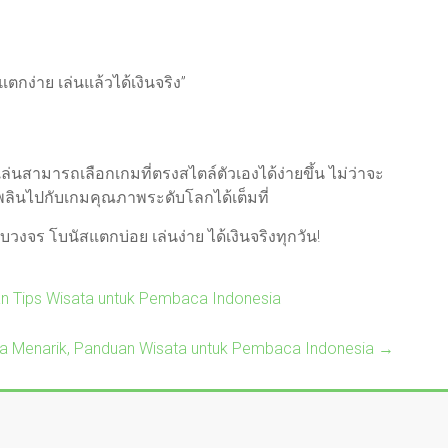
แตกง่าย เล่นแล้วได้เงินจริง”
ู้เล่นสามารถเลือกเกมที่ตรงสไตล์ตัวเองได้ง่ายขึ้น ไม่ว่าจะ
พลินไปกับเกมคุณภาพระดับโลกได้เต็มที่
บวงจร โบนัสแตกบ่อย เล่นง่าย ได้เงินจริงทุกวัน!
an Tips Wisata untuk Pembaca Indonesia
a Menarik, Panduan Wisata untuk Pembaca Indonesia
→