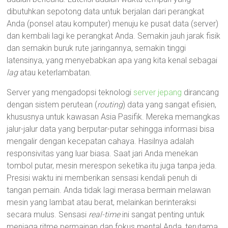
dibutuhkan sepotong data untuk berjalan dari perangkat
Anda (ponsel atau komputer) menuju ke pusat data (server)
dan kembali lagi ke perangkat Anda. Semakin jauh jarak fisik
dan semakin buruk rute jaringannya, semakin tinggi
latensinya, yang menyebabkan apa yang kita kenal sebagai
lag
atau keterlambatan.
Server yang mengadopsi teknologi
server jepang
dirancang
dengan sistem perutean (
routing
) data yang sangat efisien,
khususnya untuk kawasan Asia Pasifik. Mereka memangkas
jalur-jalur data yang berputar-putar sehingga informasi bisa
mengalir dengan kecepatan cahaya. Hasilnya adalah
responsivitas yang luar biasa. Saat jari Anda menekan
tombol putar, mesin merespon seketika itu juga tanpa jeda.
Presisi waktu ini memberikan sensasi kendali penuh di
tangan pemain. Anda tidak lagi merasa bermain melawan
mesin yang lambat atau berat, melainkan berinteraksi
secara mulus. Sensasi
real-time
ini sangat penting untuk
menjaga ritme permainan dan fokus mental Anda, terutama