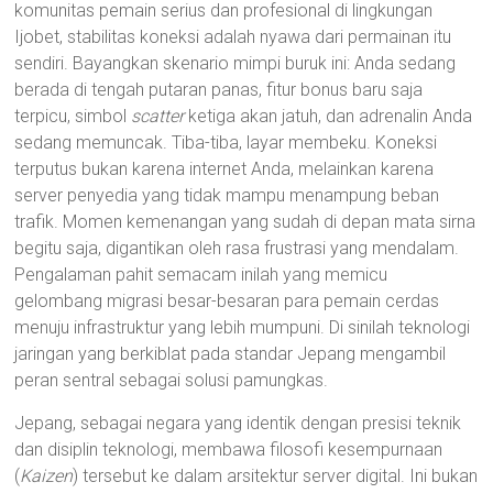
komunitas pemain serius dan profesional di lingkungan
Ijobet, stabilitas koneksi adalah nyawa dari permainan itu
sendiri. Bayangkan skenario mimpi buruk ini: Anda sedang
berada di tengah putaran panas, fitur bonus baru saja
terpicu, simbol
scatter
ketiga akan jatuh, dan adrenalin Anda
sedang memuncak. Tiba-tiba, layar membeku. Koneksi
terputus bukan karena internet Anda, melainkan karena
server penyedia yang tidak mampu menampung beban
trafik. Momen kemenangan yang sudah di depan mata sirna
begitu saja, digantikan oleh rasa frustrasi yang mendalam.
Pengalaman pahit semacam inilah yang memicu
gelombang migrasi besar-besaran para pemain cerdas
menuju infrastruktur yang lebih mumpuni. Di sinilah teknologi
jaringan yang berkiblat pada standar Jepang mengambil
peran sentral sebagai solusi pamungkas.
Jepang, sebagai negara yang identik dengan presisi teknik
dan disiplin teknologi, membawa filosofi kesempurnaan
(
Kaizen
) tersebut ke dalam arsitektur server digital. Ini bukan