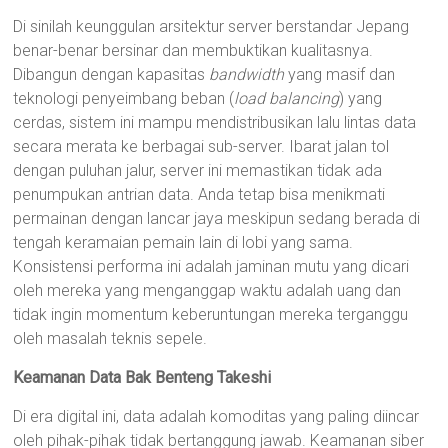
Di sinilah keunggulan arsitektur server berstandar Jepang
benar-benar bersinar dan membuktikan kualitasnya.
Dibangun dengan kapasitas
bandwidth
yang masif dan
teknologi penyeimbang beban (
load balancing
) yang
cerdas, sistem ini mampu mendistribusikan lalu lintas data
secara merata ke berbagai sub-server. Ibarat jalan tol
dengan puluhan jalur, server ini memastikan tidak ada
penumpukan antrian data. Anda tetap bisa menikmati
permainan dengan lancar jaya meskipun sedang berada di
tengah keramaian pemain lain di lobi yang sama.
Konsistensi performa ini adalah jaminan mutu yang dicari
oleh mereka yang menganggap waktu adalah uang dan
tidak ingin momentum keberuntungan mereka terganggu
oleh masalah teknis sepele.
Keamanan Data Bak Benteng Takeshi
Di era digital ini, data adalah komoditas yang paling diincar
oleh pihak-pihak tidak bertanggung jawab. Keamanan siber