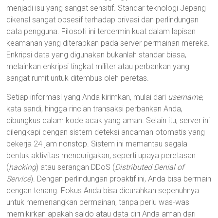
menjadi isu yang sangat sensitif. Standar teknologi Jepang
dikenal sangat obsesif terhadap privasi dan perlindungan
data pengguna. Filosofi ini tercermin kuat dalam lapisan
keamanan yang diterapkan pada server permainan mereka.
Enkripsi data yang digunakan bukanlah standar biasa,
melainkan enkripsi tingkat militer atau perbankan yang
sangat rumit untuk ditembus oleh peretas.
Setiap informasi yang Anda kirimkan, mulai dari
username
,
kata sandi, hingga rincian transaksi perbankan Anda,
dibungkus dalam kode acak yang aman. Selain itu, server ini
dilengkapi dengan sistem deteksi ancaman otomatis yang
bekerja 24 jam nonstop. Sistem ini memantau segala
bentuk aktivitas mencurigakan, seperti upaya peretasan
(
hacking
) atau serangan DDoS (
Distributed Denial of
Service
). Dengan perlindungan proaktif ini, Anda bisa bermain
dengan tenang. Fokus Anda bisa dicurahkan sepenuhnya
untuk memenangkan permainan, tanpa perlu was-was
memikirkan apakah saldo atau data diri Anda aman dari