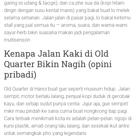
garing isi udang & taoge), dan ca phe sua da (kopi hitam
dingin dengan susu kental manis) yang bakal buat lo melek
selama seharian. Jalan-jalan di pasar pagi, lo bakal ketemu
stall yang jual semua itu — aroma, suara, dan warna-warni
sayur-herb bikin suasana makan jadi pengalaman
multisensori.
Kenapa Jalan Kaki di Old
Quarter Bikin Nagih (opini
pribadi)
Old Quarter di Hanoi buat gue seperti museum hidup. Jalan
sempit, motor berlalu lalang, penjual kopi duduk di gerobak
kayu, dan setiap sudut punya cerita. Jujur aja, gue sempet
mikir mau pindah ke sana cuma buat nongkrong tiap pagi.
Cara terbaik menikmati kota ini adalah pelan-pelan: ngopi di
kursi plastik, amati orang lalu lalang, dan sesekali ikut antre
untuk semangkuk pho yang legendaris.