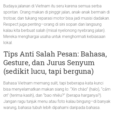
Budaya jalanan di Vietnam itu seru karena semua serba
spontan. Orang makan di pinggir jalan, anak-anak bermain di
trotoar, dan tukang reparasi motor bisa jadi musisi dadakan.
Respect juga penting—orang di sini sopan dan langsung
kalau kita berbuat salah (misal nyelonong nyebrang jalan).
Mereka menghargai usaha untuk menghormati kebiasaan
lokal.
Tips Anti Salah Pesan: Bahasa,
Gesture, dan Jurus Senyum
(sedikit lucu, tapi berguna)
Bahasa Vietnam memang sulit, tapi beberapa kata kunci
bisa menyelamatkan makan siang lo: “Xin chào” (halo), “cảm
ơn” (terima kasih), dan “bao nhiêu?” (berapa harganya?).
Jangan ragu tunjuk menu atau foto kalau bingung—di banyak
warung, bahasa tubuh lebih dipahami daripada bahasa.