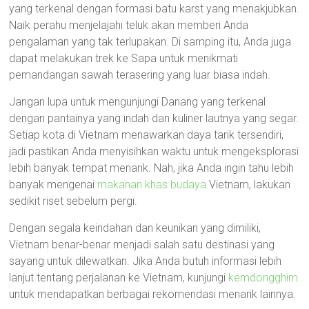
yang terkenal dengan formasi batu karst yang menakjubkan.
Naik perahu menjelajahi teluk akan memberi Anda
pengalaman yang tak terlupakan. Di samping itu, Anda juga
dapat melakukan trek ke Sapa untuk menikmati
pemandangan sawah terasering yang luar biasa indah.
Jangan lupa untuk mengunjungi Danang yang terkenal
dengan pantainya yang indah dan kuliner lautnya yang segar.
Setiap kota di Vietnam menawarkan daya tarik tersendiri,
jadi pastikan Anda menyisihkan waktu untuk mengeksplorasi
lebih banyak tempat menarik. Nah, jika Anda ingin tahu lebih
banyak mengenai
makanan khas budaya
Vietnam, lakukan
sedikit riset sebelum pergi.
Dengan segala keindahan dan keunikan yang dimiliki,
Vietnam benar-benar menjadi salah satu destinasi yang
sayang untuk dilewatkan. Jika Anda butuh informasi lebih
lanjut tentang perjalanan ke Vietnam, kunjungi
kemdongghim
untuk mendapatkan berbagai rekomendasi menarik lainnya.