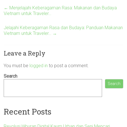
←
Menjelajahi Keberagaman Rasa: Makanan dan Budaya
Vietnam untuk Traveler…
Jelajahi Keberagaman Rasa dan Budaya: Panduan Makanan
Vietnam untuk Traveler…
→
Leave a Reply
You must be
logged in
to post a comment.
Search
Search
Recent Posts
Revolusi Hiburan Digital Kaum Urban dan Seni Mencari