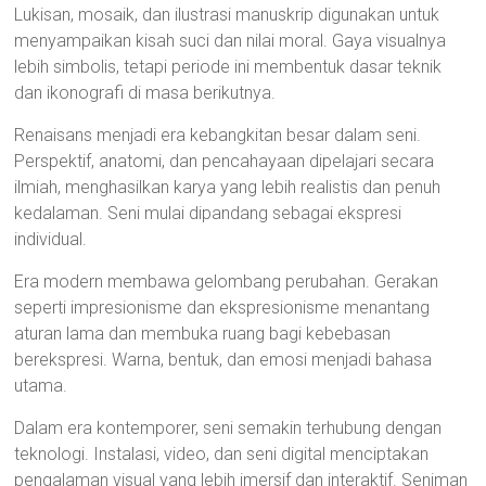
Lukisan, mosaik, dan ilustrasi manuskrip digunakan untuk
menyampaikan kisah suci dan nilai moral. Gaya visualnya
lebih simbolis, tetapi periode ini membentuk dasar teknik
dan ikonografi di masa berikutnya.
Renaisans menjadi era kebangkitan besar dalam seni.
Perspektif, anatomi, dan pencahayaan dipelajari secara
ilmiah, menghasilkan karya yang lebih realistis dan penuh
kedalaman. Seni mulai dipandang sebagai ekspresi
individual.
Era modern membawa gelombang perubahan. Gerakan
seperti impresionisme dan ekspresionisme menantang
aturan lama dan membuka ruang bagi kebebasan
berekspresi. Warna, bentuk, dan emosi menjadi bahasa
utama.
Dalam era kontemporer, seni semakin terhubung dengan
teknologi. Instalasi, video, dan seni digital menciptakan
pengalaman visual yang lebih imersif dan interaktif. Seniman