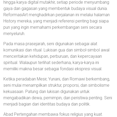
hingga karya digital mutakhir, setiap periode menyumbang
gaya dan gagasan yang membentuk budaya visual dunia.
ReformasiArt menghadirkan perjalanan ini melalui halaman
History mereka, yang menjadi referensi penting bagi siapa
pun yang ingin memahami perkembangan seni secara
menyeluruh.
Pada masa prasejarah, seni digunakan sebagai alat
komunikasi dan ritual. Lukisan gua dan simbol-simbol awal
menceritakan kehidupan, perburuan, dan kepercayaan
spiritual. Walaupun terlihat sederhana, karya-karya ini
memiliki makna besar sebagai fondasi ekspresi visual.
Ketika peradaban Mesir, Yunani, dan Romawi berkembang,
seni mulai menampilkan struktur, proporsi, dan simbolisme
kekuasaan. Patung dan lukisan digunakan untuk
mengabadikan dewa, pemimpin, dan peristiwa penting. Seni
menjadi bagian dari identitas budaya dan politik.
Abad Pertengahan membawa fokus religius yang kuat.