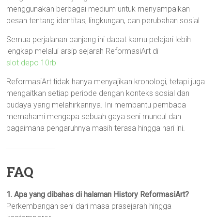
menggunakan berbagai medium untuk menyampaikan
pesan tentang identitas, lingkungan, dan perubahan sosial.
Semua perjalanan panjang ini dapat kamu pelajari lebih
lengkap melalui arsip sejarah ReformasiArt di
slot depo 10rb
ReformasiArt tidak hanya menyajikan kronologi, tetapi juga
mengaitkan setiap periode dengan konteks sosial dan
budaya yang melahirkannya. Ini membantu pembaca
memahami mengapa sebuah gaya seni muncul dan
bagaimana pengaruhnya masih terasa hingga hari ini.
FAQ
1. Apa yang dibahas di halaman History ReformasiArt?
Perkembangan seni dari masa prasejarah hingga