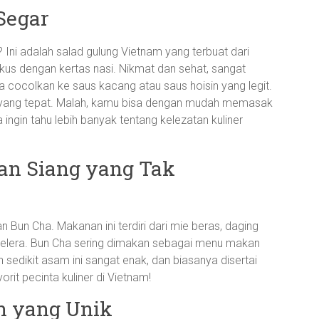
 Segar
Ini adalah salad gulung Vietnam yang terbuat dari
kus dengan kertas nasi. Nikmat dan sehat, sangat
 cocolkan ke saus kacang atau saus hoisin yang legit.
an yang tepat. Malah, kamu bisa dengan mudah memasak
ka ingin tahu lebih banyak tentang kelezatan kuliner
an Siang yang Tak
n Bun Cha. Makanan ini terdiri dari mie beras, daging
selera. Bun Cha sering dimakan sebagai menu makan
sedikit asam ini sangat enak, dan biasanya disertai
orit pecinta kuliner di Vietnam!
an yang Unik