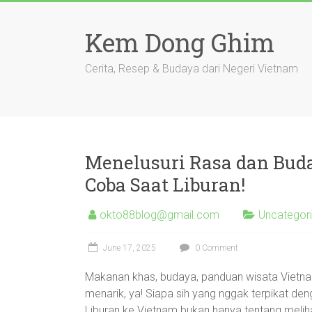
Skip
to
Kem Dong Ghim
content
Cerita, Resep & Budaya dari Negeri Vietnam
Menelusuri Rasa dan Bud
Coba Saat Liburan!
okto88blog@gmail.com
Uncategor
June 17, 2025
0 Comment
Makanan khas, budaya, panduan wisata Vietna
menarik, ya! Siapa sih yang nggak terpikat de
Liburan ke Vietnam bukan hanya tentang melih