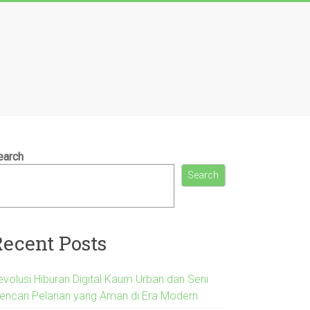
earch
Search
Recent Posts
evolusi Hiburan Digital Kaum Urban dan Seni
encari Pelarian yang Aman di Era Modern