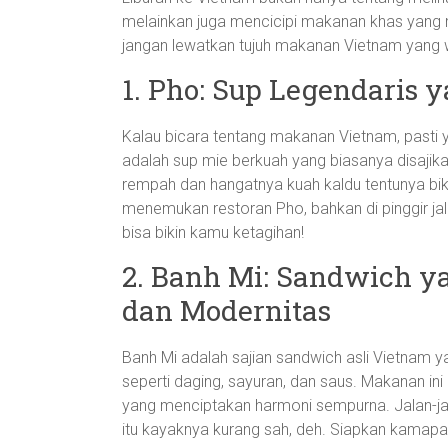
melainkan juga mencicipi makanan khas yang me
jangan lewatkan tujuh makanan Vietnam yang wa
1. Pho: Sup Legendaris
Kalau bicara tentang makanan Vietnam, pasti ya
adalah sup mie berkuah yang biasanya disaji
rempah dan hangatnya kuah kaldu tentunya biki
menemukan restoran Pho, bahkan di pinggir ja
bisa bikin kamu ketagihan!
2. Banh Mi: Sandwich 
dan Modernitas
Banh Mi adalah sajian sandwich asli Vietnam yan
seperti daging, sayuran, dan saus. Makanan in
yang menciptakan harmoni sempurna. Jalan-jal
itu kayaknya kurang sah, deh. Siapkan kamapa