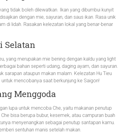
ang tidak boleh dilewatkan. Ikan yang dibumbui kunyit
disajikan dengan mie, sayuran, dan saus ikan. Rasa unik
 di lidah. Rasakan kelezatan lokal yang benar-benar
i Selatan
ieu, yang merupakan mie bening dengan kaldu yang light
erbagai bahan seperti udang, daging ayam, dan sayuran.
ntuk sarapan ataupun makan malam. Kelezatan Hu Tieu
kan untuk mencobanya saat berkunjung ke Saigon!
yang Menggoda
gan lupa untuk mencoba Che, yaitu makanan penutup
, Che bisa berupa bubur, kesemek, atau campuran buah
entunya menyenangkan sebagai penutup santapan kamu.
memberi sentuhan manis setelah makan.