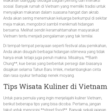
Makanan dianggap sebagai bagian penting dari interaksi
sosial. Banyak rumah di Vietnam yang memiliki tradisi untuk
menyajikan makanan dalam suasana hangat dan akrab.
Anda akan sering menemukan keluarga berkumpul di sekitar
meja makan, mengobrol sambil menikmati hidangan
bersama. Melihat sendiri keramahtamahan masyarakat
Vietnam tentu menjadi pengalaman yang tak ternilai.
Di tempat-tempat perayaan seperti festival atau pernikahan,
Anda akan disuguhi berbagai hidangan istimewa yang tidak
hanya enak tetapi juga penuh makna. Misalnya, **Banh
Chung**, kue beras yang berbentuk persegi dan biasanya
disajikan selama Tahun Baru Imlek, melambangkan cinta
dan rasa syukur terhadap nenek moyang.
Tips Wisata Kuliner di Vietnam
Untuk para pemula yang ingin menjelajahi kuliner Vietnam,
berikut beberapa tips yang bisa dicoba. Pertama, jangan
takut untuk mencicipi **street food**. Banyak sekali jajanan