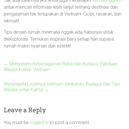
Tak ada salahnya jika Anda juga menjelajahi
kemdongghim
untuk mencari informasi lebih lanjut tentang destinasi dan
pengalaman tak terlupakan di Vietnam. Cicipi, rasakan, dan
nikmati!
Tips desain rumah minimalis nggak ada habisnya untuk
dieksplorasi. Temukan inspirasi baru setiap hari supaya
rumah makin nyaman dan estetik!
←
Menyelami Keberagaman Rasa dan Budaya: Panduan
Wisata Kuliner Vietnam
Menjelajahi Lezatnya Vietnam: Makanan, Budaya, dan Tips
Wisata untuk Kamu!
→
Leave a Reply
You must be
logged in
to post a comment.