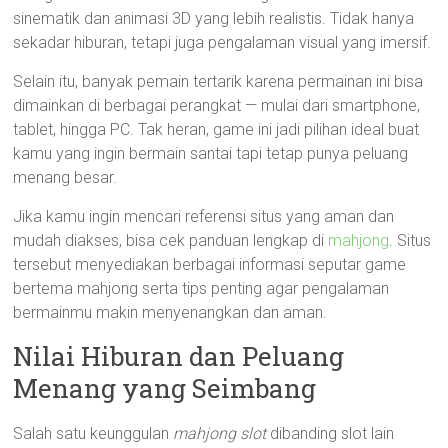
sinematik dan animasi 3D yang lebih realistis. Tidak hanya
sekadar hiburan, tetapi juga pengalaman visual yang imersif.
Selain itu, banyak pemain tertarik karena permainan ini bisa
dimainkan di berbagai perangkat — mulai dari smartphone,
tablet, hingga PC. Tak heran, game ini jadi pilihan ideal buat
kamu yang ingin bermain santai tapi tetap punya peluang
menang besar.
Jika kamu ingin mencari referensi situs yang aman dan
mudah diakses, bisa cek panduan lengkap di
mahjong
. Situs
tersebut menyediakan berbagai informasi seputar game
bertema mahjong serta tips penting agar pengalaman
bermainmu makin menyenangkan dan aman.
Nilai Hiburan dan Peluang
Menang yang Seimbang
Salah satu keunggulan
mahjong slot
dibanding slot lain