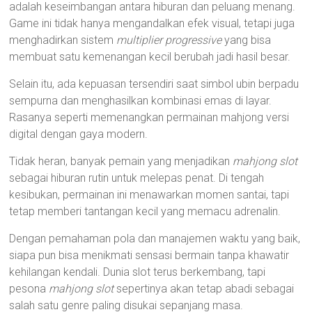
adalah keseimbangan antara hiburan dan peluang menang.
Game ini tidak hanya mengandalkan efek visual, tetapi juga
menghadirkan sistem
multiplier progressive
yang bisa
membuat satu kemenangan kecil berubah jadi hasil besar.
Selain itu, ada kepuasan tersendiri saat simbol ubin berpadu
sempurna dan menghasilkan kombinasi emas di layar.
Rasanya seperti memenangkan permainan mahjong versi
digital dengan gaya modern.
Tidak heran, banyak pemain yang menjadikan
mahjong slot
sebagai hiburan rutin untuk melepas penat. Di tengah
kesibukan, permainan ini menawarkan momen santai, tapi
tetap memberi tantangan kecil yang memacu adrenalin.
Dengan pemahaman pola dan manajemen waktu yang baik,
siapa pun bisa menikmati sensasi bermain tanpa khawatir
kehilangan kendali. Dunia slot terus berkembang, tapi
pesona
mahjong slot
sepertinya akan tetap abadi sebagai
salah satu genre paling disukai sepanjang masa.