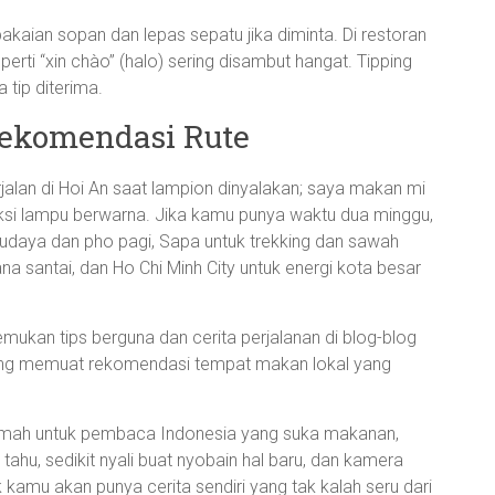
akaian sopan dan lepas sepatu jika diminta. Di restoran
erti “xin chào” (halo) sering disambut hangat. Tipping
a tip diterima.
ekomendasi Rute
jalan di Hoi An saat lampion dinyalakan; saya makan mi
eksi lampu berwarna. Jika kamu punya waktu dua minggu,
udaya dan pho pagi, Sapa untuk trekking dan sawah
na santai, dan Ho Chi Minh City untuk energi kota besar
mukan tips berguna dan cerita perjalanan di blog-blog
g memuat rekomendasi tempat makan lokal yang
ramah untuk pembaca Indonesia yang suka makanan,
 tahu, sedikit nyali buat nyobain hal baru, dan kamera
mu akan punya cerita sendiri yang tak kalah seru dari