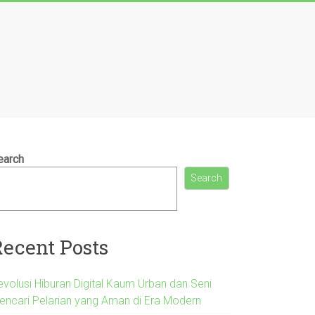
earch
Search
Recent Posts
evolusi Hiburan Digital Kaum Urban dan Seni
encari Pelarian yang Aman di Era Modern