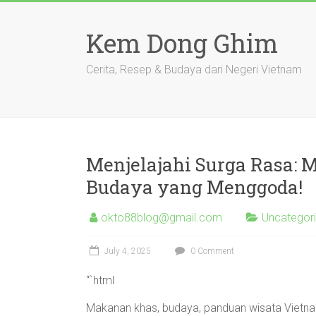
Skip
to
Kem Dong Ghim
content
Cerita, Resep & Budaya dari Negeri Vietnam
Menjelajahi Surga Rasa:
Budaya yang Menggoda!
okto88blog@gmail.com
Uncategor
July 4, 2025
0 Comment
“`html
Makanan khas, budaya, panduan wisata Vietnam