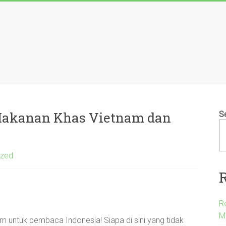
 Makanan Khas Vietnam dan
S
ized
R
M
 untuk pembaca Indonesia! Siapa di sini yang tidak