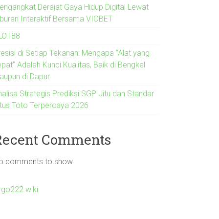
engangkat Derajat Gaya Hidup Digital Lewat
iburan Interaktif Bersama VIOBET
LOT88
resisi di Setiap Tekanan: Mengapa “Alat yang
pat” Adalah Kunci Kualitas, Baik di Bengkel
aupun di Dapur
nalisa Strategis Prediksi SGP Jitu dan Standar
itus Toto Terpercaya 2026
Recent Comments
o comments to show.
irgo222.wiki