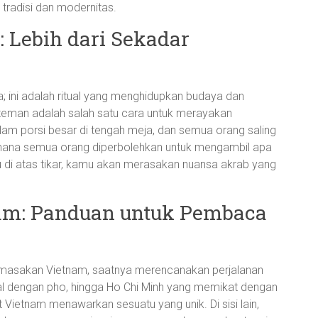
radisi dan modernitas.
 Lebih dari Sekadar
; ini adalah ritual yang menghidupkan budaya dan
eman adalah salah satu cara untuk merayakan
lam porsi besar di tengah meja, dan semua orang saling
 mana semua orang diperbolehkan untuk mengambil apa
u di atas tikar, kamu akan merasakan nuansa akrab yang
nam: Panduan untuk Pembaca
an masakan Vietnam, saatnya merencanakan perjalanan
nal dengan pho, hingga Ho Chi Minh yang memikat dengan
 Vietnam menawarkan sesuatu yang unik. Di sisi lain,