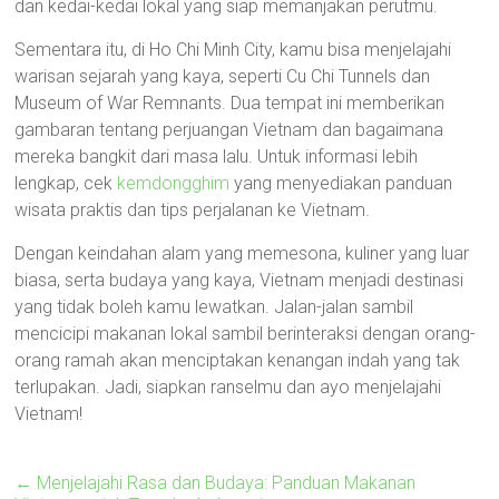
dan kedai-kedai lokal yang siap memanjakan perutmu.
Sementara itu, di Ho Chi Minh City, kamu bisa menjelajahi
warisan sejarah yang kaya, seperti Cu Chi Tunnels dan
Museum of War Remnants. Dua tempat ini memberikan
gambaran tentang perjuangan Vietnam dan bagaimana
mereka bangkit dari masa lalu. Untuk informasi lebih
lengkap, cek
kemdongghim
yang menyediakan panduan
wisata praktis dan tips perjalanan ke Vietnam.
Dengan keindahan alam yang memesona, kuliner yang luar
biasa, serta budaya yang kaya, Vietnam menjadi destinasi
yang tidak boleh kamu lewatkan. Jalan-jalan sambil
mencicipi makanan lokal sambil berinteraksi dengan orang-
orang ramah akan menciptakan kenangan indah yang tak
terlupakan. Jadi, siapkan ranselmu dan ayo menjelajahi
Vietnam!
←
Menjelajahi Rasa dan Budaya: Panduan Makanan