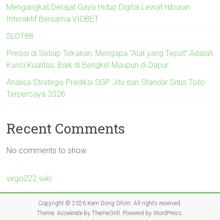
Mengangkat Derajat Gaya Hidup Digital Lewat Hiburan
Interaktif Bersama VIOBET
SLOT88
Presisi di Setiap Tekanan: Mengapa “Alat yang Tepat” Adalah
Kunci Kualitas, Baik di Bengkel Maupun di Dapur
Analisa Strategis Prediksi SGP Jitu dan Standar Situs Toto
Terpercaya 2026
Recent Comments
No comments to show.
virgo222.wiki
Copyright © 2026
Kem Dong Ghim
. All rights reserved.
Theme:
Accelerate
by ThemeGrill. Powered by
WordPress
.