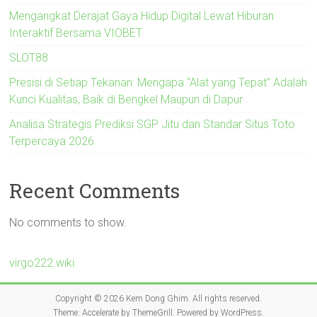
Mengangkat Derajat Gaya Hidup Digital Lewat Hiburan
Interaktif Bersama VIOBET
SLOT88
Presisi di Setiap Tekanan: Mengapa “Alat yang Tepat” Adalah
Kunci Kualitas, Baik di Bengkel Maupun di Dapur
Analisa Strategis Prediksi SGP Jitu dan Standar Situs Toto
Terpercaya 2026
Recent Comments
No comments to show.
virgo222.wiki
Copyright © 2026
Kem Dong Ghim
. All rights reserved.
Theme:
Accelerate
by ThemeGrill. Powered by
WordPress
.