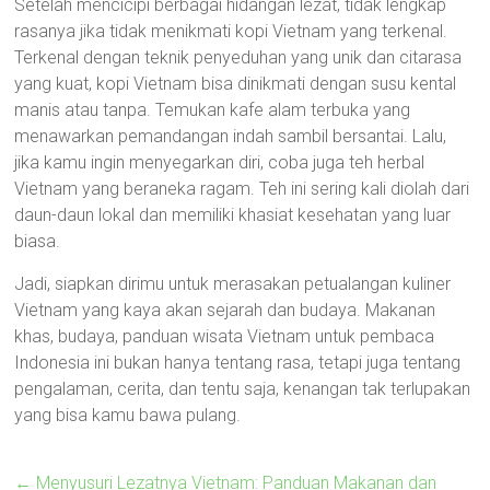
Setelah mencicipi berbagai hidangan lezat, tidak lengkap
rasanya jika tidak menikmati kopi Vietnam yang terkenal.
Terkenal dengan teknik penyeduhan yang unik dan citarasa
yang kuat, kopi Vietnam bisa dinikmati dengan susu kental
manis atau tanpa. Temukan kafe alam terbuka yang
menawarkan pemandangan indah sambil bersantai. Lalu,
jika kamu ingin menyegarkan diri, coba juga teh herbal
Vietnam yang beraneka ragam. Teh ini sering kali diolah dari
daun-daun lokal dan memiliki khasiat kesehatan yang luar
biasa.
Jadi, siapkan dirimu untuk merasakan petualangan kuliner
Vietnam yang kaya akan sejarah dan budaya. Makanan
khas, budaya, panduan wisata Vietnam untuk pembaca
Indonesia ini bukan hanya tentang rasa, tetapi juga tentang
pengalaman, cerita, dan tentu saja, kenangan tak terlupakan
yang bisa kamu bawa pulang.
←
Menyusuri Lezatnya Vietnam: Panduan Makanan dan