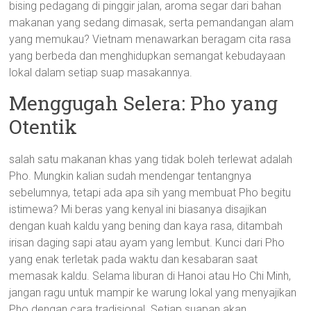
bising pedagang di pinggir jalan, aroma segar dari bahan
makanan yang sedang dimasak, serta pemandangan alam
yang memukau? Vietnam menawarkan beragam cita rasa
yang berbeda dan menghidupkan semangat kebudayaan
lokal dalam setiap suap masakannya.
Menggugah Selera: Pho yang
Otentik
salah satu makanan khas yang tidak boleh terlewat adalah
Pho. Mungkin kalian sudah mendengar tentangnya
sebelumnya, tetapi ada apa sih yang membuat Pho begitu
istimewa? Mi beras yang kenyal ini biasanya disajikan
dengan kuah kaldu yang bening dan kaya rasa, ditambah
irisan daging sapi atau ayam yang lembut. Kunci dari Pho
yang enak terletak pada waktu dan kesabaran saat
memasak kaldu. Selama liburan di Hanoi atau Ho Chi Minh,
jangan ragu untuk mampir ke warung lokal yang menyajikan
Pho dengan cara tradisional. Setiap suapan akan