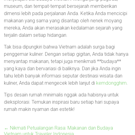
museum, dan tempat-tempat bersejarah memberikan
dimensi lebih pada perjalanan Anda. Ketika Anda mencicipi
makanan yang sama yang disantap oleh nenek moyang
mereka, Anda akan merasakan kedalaman sejarah yang
terjalin dalam setiap hidangan.
Tak bisa dipungkiri bahwa Vietnam adalah surga bagi
penggemar kuliner. Dengan setiap gigitan, Anda tidak hanya
menyantap makanan, tetapi juga menikmati **budaya**
yang kaya dan bervariasi di baliknya. Dan jika Anda ingin
tahu lebih banyak informasi seputar destinasi wisata dan
kuliner, Anda dapat mengecek lebih lanjut di
kemdongghim
.
Tips desain rumah minimalis nggak ada habisnya untuk
dieksplorasi. Temukan inspirasi baru setiap hari supaya
rumah makin nyaman dan estetik!
←
Nikmati Petualangan Rasa: Makanan dan Budaya
Vietnam untuk Traveler Indonesia