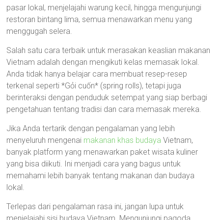
pasar lokal, menjelajahi warung kecil, hingga mengunjungi
restoran bintang lima, semua menawarkan menu yang
menggugah selera.
Salah satu cara terbaik untuk merasakan keaslian makanan
Vietnam adalah dengan mengikuti kelas memasak lokal.
Anda tidak hanya belajar cara membuat resep-resep
terkenal seperti *Gỏi cuốn* (spring rolls), tetapi juga
berinteraksi dengan penduduk setempat yang siap berbagi
pengetahuan tentang tradisi dan cara memasak mereka.
Jika Anda tertarik dengan pengalaman yang lebih
menyeluruh mengenai
makanan khas budaya
Vietnam,
banyak platform yang menawarkan paket wisata kuliner
yang bisa diikuti. Ini menjadi cara yang bagus untuk
memahami lebih banyak tentang makanan dan budaya
lokal.
Terlepas dari pengalaman rasa ini, jangan lupa untuk
menjelajahi sisi budaya Vietnam. Mengunjungi pagoda,