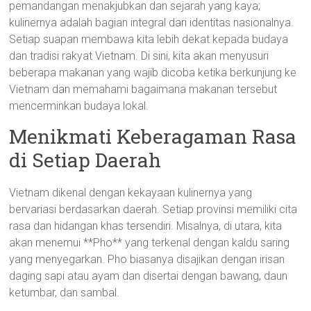
pemandangan menakjubkan dan sejarah yang kaya;
kulinernya adalah bagian integral dari identitas nasionalnya.
Setiap suapan membawa kita lebih dekat kepada budaya
dan tradisi rakyat Vietnam. Di sini, kita akan menyusuri
beberapa makanan yang wajib dicoba ketika berkunjung ke
Vietnam dan memahami bagaimana makanan tersebut
mencerminkan budaya lokal.
Menikmati Keberagaman Rasa
di Setiap Daerah
Vietnam dikenal dengan kekayaan kulinernya yang
bervariasi berdasarkan daerah. Setiap provinsi memiliki cita
rasa dan hidangan khas tersendiri. Misalnya, di utara, kita
akan menemui **Pho** yang terkenal dengan kaldu saring
yang menyegarkan. Pho biasanya disajikan dengan irisan
daging sapi atau ayam dan disertai dengan bawang, daun
ketumbar, dan sambal.