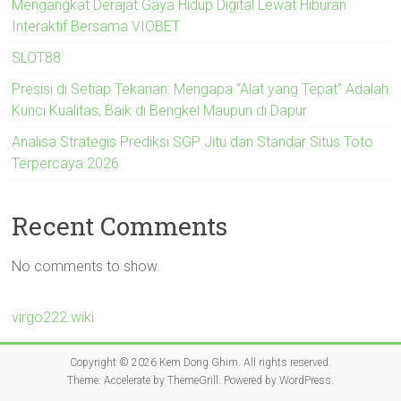
Mengangkat Derajat Gaya Hidup Digital Lewat Hiburan
Interaktif Bersama VIOBET
SLOT88
Presisi di Setiap Tekanan: Mengapa “Alat yang Tepat” Adalah
Kunci Kualitas, Baik di Bengkel Maupun di Dapur
Analisa Strategis Prediksi SGP Jitu dan Standar Situs Toto
Terpercaya 2026
Recent Comments
No comments to show.
virgo222.wiki
Copyright © 2026
Kem Dong Ghim
. All rights reserved.
Theme:
Accelerate
by ThemeGrill. Powered by
WordPress
.