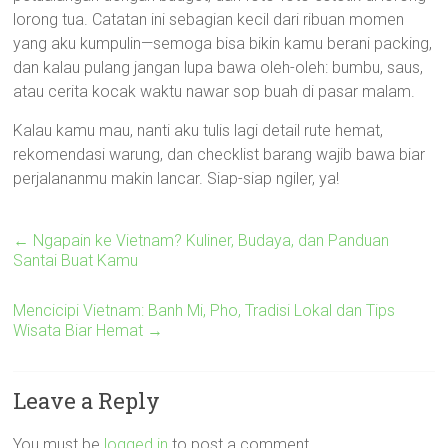
lorong tua. Catatan ini sebagian kecil dari ribuan momen
yang aku kumpulin—semoga bisa bikin kamu berani packing,
dan kalau pulang jangan lupa bawa oleh-oleh: bumbu, saus,
atau cerita kocak waktu nawar sop buah di pasar malam.
Kalau kamu mau, nanti aku tulis lagi detail rute hemat,
rekomendasi warung, dan checklist barang wajib bawa biar
perjalananmu makin lancar. Siap-siap ngiler, ya!
←
Ngapain ke Vietnam? Kuliner, Budaya, dan Panduan
Santai Buat Kamu
Mencicipi Vietnam: Banh Mi, Pho, Tradisi Lokal dan Tips
Wisata Biar Hemat
→
Leave a Reply
You must be
logged in
to post a comment.