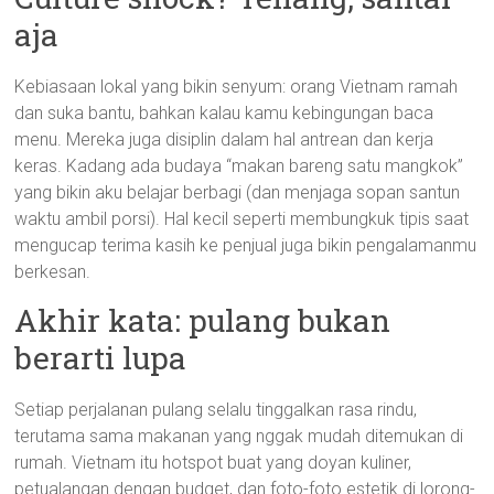
aja
Kebiasaan lokal yang bikin senyum: orang Vietnam ramah
dan suka bantu, bahkan kalau kamu kebingungan baca
menu. Mereka juga disiplin dalam hal antrean dan kerja
keras. Kadang ada budaya “makan bareng satu mangkok”
yang bikin aku belajar berbagi (dan menjaga sopan santun
waktu ambil porsi). Hal kecil seperti membungkuk tipis saat
mengucap terima kasih ke penjual juga bikin pengalamanmu
berkesan.
Akhir kata: pulang bukan
berarti lupa
Setiap perjalanan pulang selalu tinggalkan rasa rindu,
terutama sama makanan yang nggak mudah ditemukan di
rumah. Vietnam itu hotspot buat yang doyan kuliner,
petualangan dengan budget, dan foto-foto estetik di lorong-