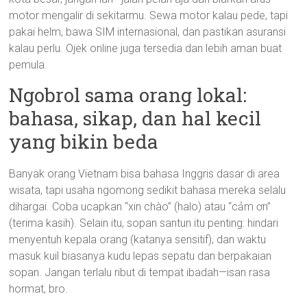
motor mengalir di sekitarmu. Sewa motor kalau pede, tapi
pakai helm, bawa SIM internasional, dan pastikan asuransi
kalau perlu. Ojek online juga tersedia dan lebih aman buat
pemula.
Ngobrol sama orang lokal:
bahasa, sikap, dan hal kecil
yang bikin beda
Banyak orang Vietnam bisa bahasa Inggris dasar di area
wisata, tapi usaha ngomong sedikit bahasa mereka selalu
dihargai. Coba ucapkan “xin chào” (halo) atau “cảm ơn”
(terima kasih). Selain itu, sopan santun itu penting: hindari
menyentuh kepala orang (katanya sensitif), dan waktu
masuk kuil biasanya kudu lepas sepatu dan berpakaian
sopan. Jangan terlalu ribut di tempat ibadah—isan rasa
hormat, bro.