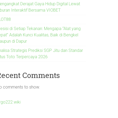
engangkat Derajat Gaya Hidup Digital Lewat
iburan Interaktif Bersama VIOBET
LOT88
resisi di Setiap Tekanan: Mengapa “Alat yang
pat” Adalah Kunci Kualitas, Baik di Bengkel
aupun di Dapur
nalisa Strategis Prediksi SGP Jitu dan Standar
itus Toto Terpercaya 2026
Recent Comments
o comments to show.
irgo222.wiki