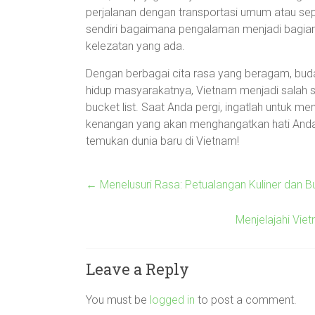
perjalanan dengan transportasi umum atau s
sendiri bagaimana pengalaman menjadi bagian 
kelezatan yang ada.
Dengan berbagai cita rasa yang beragam, buda
hidup masyarakatnya, Vietnam menjadi salah s
bucket list. Saat Anda pergi, ingatlah untuk 
kenangan yang akan menghangatkan hati Anda s
temukan dunia baru di Vietnam!
←
Menelusuri Rasa: Petualangan Kuliner dan 
Menjelajahi Vie
Leave a Reply
You must be
logged in
to post a comment.