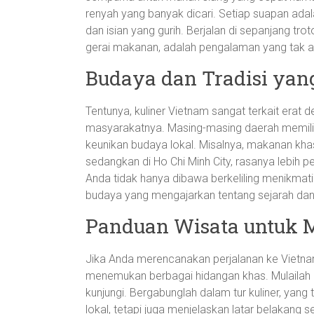
renyah yang banyak dicari. Setiap suapan ada
dan isian yang gurih. Berjalan di sepanjang t
gerai makanan, adalah pengalaman yang tak a
Budaya dan Tradisi ya
Tentunya, kuliner Vietnam sangat terkait erat
masyarakatnya. Masing-masing daerah memilik
keunikan budaya lokal. Misalnya, makanan kha
sedangkan di Ho Chi Minh City, rasanya lebih p
Anda tidak hanya dibawa berkeliling menikmati
budaya yang mengajarkan tentang sejarah dan 
Panduan Wisata untuk M
Jika Anda merencanakan perjalanan ke Vietn
menemukan berbagai hidangan khas. Mulailah 
kunjungi. Bergabunglah dalam tur kuliner, ya
lokal, tetapi juga menjelaskan latar belakang 