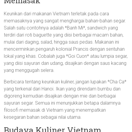
Memasak
Keunikan dari makanan Vietnam terletak pada cara
memasaknya yang sangat menghargai bahan-bahan segar.
Salah satu contohnya adalah *Banh Mi*, sandwich yang
terdiri dari roti baguette yang diisi berbagai macam bahan,
mulai dari daging, salad, hingga saus pedas. Makanan ini
mencerminkan pengaruh kolonial Prancis dengan sentuhan
lokal yang khas. Cobalah juga *Goi Cuon* atau lumpia segar,
yang diisi sayuran dan udang, disajikan dengan saus kacang
yang menggugah selera.
Berbicara tentang keunikan kuliner, jangan lupakan *Cha Ca*
yang terkenal dari Hanoi. Ikan yang direndam bumbu dan
digoreng kemudian disajikan dengan mie dan berbagai
sayuran segar. Semua ini menunjukkan betapa dalamnya
filosofi memasak di Vietnam yang menempatkan
kesegaran bahan sebagai nilai utama.
Budaya Kuliner Vietnam