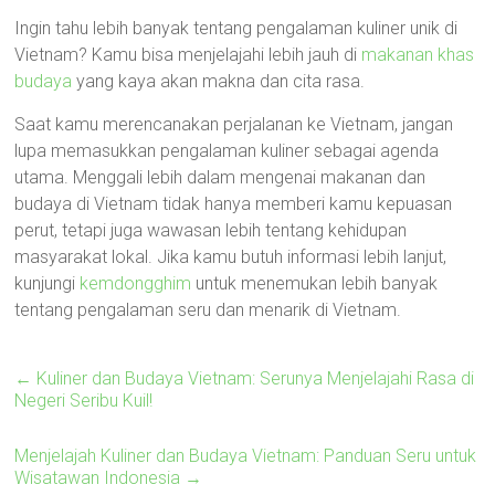
Ingin tahu lebih banyak tentang pengalaman kuliner unik di
Vietnam? Kamu bisa menjelajahi lebih jauh di
makanan khas
budaya
yang kaya akan makna dan cita rasa.
Saat kamu merencanakan perjalanan ke Vietnam, jangan
lupa memasukkan pengalaman kuliner sebagai agenda
utama. Menggali lebih dalam mengenai makanan dan
budaya di Vietnam tidak hanya memberi kamu kepuasan
perut, tetapi juga wawasan lebih tentang kehidupan
masyarakat lokal. Jika kamu butuh informasi lebih lanjut,
kunjungi
kemdongghim
untuk menemukan lebih banyak
tentang pengalaman seru dan menarik di Vietnam.
←
Kuliner dan Budaya Vietnam: Serunya Menjelajahi Rasa di
Negeri Seribu Kuil!
Menjelajah Kuliner dan Budaya Vietnam: Panduan Seru untuk
Wisatawan Indonesia
→