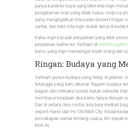
punya karakter kaya yang bikin kita ingin mena
pengalaman kopi yang tidak biasa, cicipi ca ph
yang mengingatkan kita pada dessert ringan, na
santai, dan bikin kita ingin duduk lama di keda
Kalau ingin bacaan perjalanan yang lebih pers
perjalanan kuliner ke Vietnam di
kemdongghim
kamu yang ingin mendengar kisah orang lain s
Ringan: Budaya yang Me
Vietnam punya budaya yang hidup di jalanan: t
tetangga yang baru dikenal. Ragam budaya terli
bagian dari interaksi sosial, bukan sekadar tr
membaca keadaan: jika kamu tanya dengan s
Dan di antara deru motor, kita bisa melihat b
seperti Hanoi dan Ho Chi Minh City. Kedai-kedai
percakapan santai tentang cuaca, tim sepak bol
blok itu.