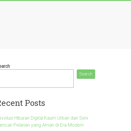
earch
Search
Recent Posts
evolusi Hiburan Digital Kaum Urban dan Seni
encari Pelarian yang Aman di Era Modern