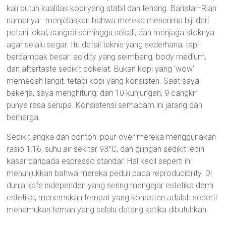
kali butuh kualitas kopi yang stabil dan tenang. Barista—Rian
namanya—menjelaskan bahwa mereka menerima biji dari
petani lokal, sangrai seminggu sekali, dan menjaga stoknya
agar selalu segar. Itu detail teknis yang sederhana, tapi
berdampak besar: acidity yang seimbang, body medium,
dan aftertaste sedikit cokelat. Bukan kopi yang ‘wow’
memecah langit, tetapi kopi yang konsisten. Saat saya
bekerja, saya menghitung: dari 10 kunjungan, 9 cangkir
punya rasa serupa. Konsistensi semacam ini jarang dan
berharga.
Sedikit angka dan contoh: pour-over mereka menggunakan
rasio 1:16, suhu air sekitar 93°C, dan gilingan sedikit lebih
kasar daripada espresso standar. Hal kecil seperti ini
menunjukkan bahwa mereka peduli pada reproducibility. Di
dunia kafe independen yang sering mengejar estetika demi
estetika, menemukan tempat yang konsisten adalah seperti
menemukan teman yang selalu datang ketika dibutuhkan.