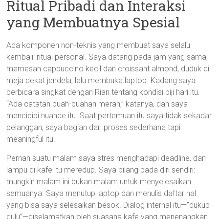
Ritual Pribadi dan Interaksi
yang Membuatnya Spesial
Ada komponen non-teknis yang membuat saya selalu
kembali: ritual personal. Saya datang pada jam yang sama,
memesan cappuccino kecil dan croissant almond, duduk di
meja dekat jendela, lalu membuka laptop. Kadang saya
berbicara singkat dengan Rian tentang kondisi biji hari itu.
“Ada catatan buah-buahan merah,” katanya, dan saya
mencicipi nuance itu. Saat pertemuan itu saya tidak sekadar
pelanggan; saya bagian dari proses sederhana tapi
meaningful itu.
Pernah suatu malam saya stres menghadapi deadline, dan
lampu di kafe itu meredup. Saya bilang pada diri sendiri:
mungkin malam ini bukan malam untuk menyelesaikan
semuanya. Saya menutup laptop dan menulis daftar hal
yang bisa saya selesaikan besok. Dialog internal itu—”cukup
dulu”—diselamatkan oleh suasana kafe yang menenangkan.