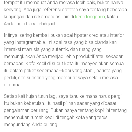
tempat itu membuat Anda merasa lebih baik, bukan hanya
kenyang. Ada juga referensi catatan saya tentang beberapa
kunjungan dan rekomendasi lain di
kemdongghim
, kalau
Anda ingin baca lebih jauh.
Intinya: sering kembali bukan soal hipster cred atau interior
yang Instagramable. Ini soal rasa yang bisa diandalkan,
interaksi manusia yang autentik, dan ruang yang
memungkinkan Anda menjadi lebih produktif atau sekadar
bernapas. Kafe kecil di sudut kota itu menyediakan semua
itu dalam paket sederhana—kopi yang stabil, barista yang
peduli, dan suasana yang membuat saya selalu merasa
diterima.
Setiap kali hujan turun lagi, saya tahu ke mana harus pergi.
Itu bukan kebetulan. Itu hasil pilihan sadar yang didasari
pengalaman berulang. Bukan hanya tentang kopi; ini tentang
menemukan rumah kecil di tengah kota yang terus
mengundang Anda pulang.