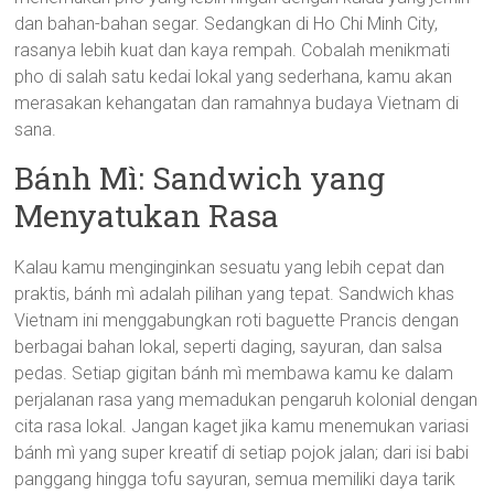
dan bahan-bahan segar. Sedangkan di Ho Chi Minh City,
rasanya lebih kuat dan kaya rempah. Cobalah menikmati
pho di salah satu kedai lokal yang sederhana, kamu akan
merasakan kehangatan dan ramahnya budaya Vietnam di
sana.
Bánh Mì: Sandwich yang
Menyatukan Rasa
Kalau kamu menginginkan sesuatu yang lebih cepat dan
praktis, bánh mì adalah pilihan yang tepat. Sandwich khas
Vietnam ini menggabungkan roti baguette Prancis dengan
berbagai bahan lokal, seperti daging, sayuran, dan salsa
pedas. Setiap gigitan bánh mì membawa kamu ke dalam
perjalanan rasa yang memadukan pengaruh kolonial dengan
cita rasa lokal. Jangan kaget jika kamu menemukan variasi
bánh mì yang super kreatif di setiap pojok jalan; dari isi babi
panggang hingga tofu sayuran, semua memiliki daya tarik