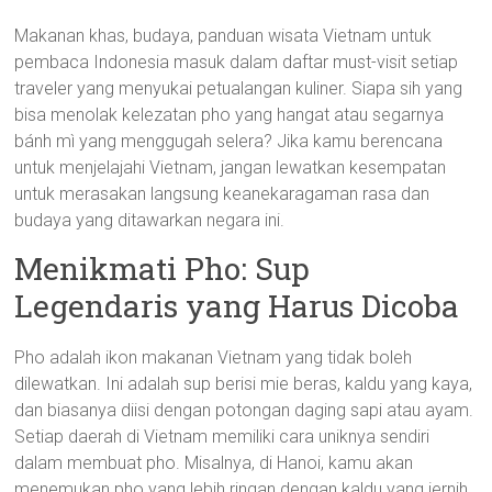
Makanan khas, budaya, panduan wisata Vietnam untuk
pembaca Indonesia masuk dalam daftar must-visit setiap
traveler yang menyukai petualangan kuliner. Siapa sih yang
bisa menolak kelezatan pho yang hangat atau segarnya
bánh mì yang menggugah selera? Jika kamu berencana
untuk menjelajahi Vietnam, jangan lewatkan kesempatan
untuk merasakan langsung keanekaragaman rasa dan
budaya yang ditawarkan negara ini.
Menikmati Pho: Sup
Legendaris yang Harus Dicoba
Pho adalah ikon makanan Vietnam yang tidak boleh
dilewatkan. Ini adalah sup berisi mie beras, kaldu yang kaya,
dan biasanya diisi dengan potongan daging sapi atau ayam.
Setiap daerah di Vietnam memiliki cara uniknya sendiri
dalam membuat pho. Misalnya, di Hanoi, kamu akan
menemukan pho yang lebih ringan dengan kaldu yang jernih