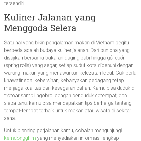
tersendiri.
Kuliner Jalanan yang
Menggoda Selera
Satu hal yang bikin pengalaman makan di Vietnam begitu
berbeda adalah budaya kuliner jalanan. Dari bun cha yang
disajikan bersama bakaran daging babi hingga gỏi cuốn
(spring rolls) yang segar, setiap sudut kota dipenuhi dengan
warung makan yang menawarkan kelezatan local. Gak perlu
khawatir soal kebersihan; kebanyakan pedagang tetap
menjaga kualitas dan kesegaran bahan. Kamu bisa duduk di
trotoar sambil ngobrol dengan penduduk setempat, dan
siapa tahu, kamu bisa mendapatkan tips berharga tentang
tempat-tempat terbaik untuk makan atau wisata di sekitar
sana.
Untuk planning perjalanan kamu, cobalah mengunjungi
kemdongghim
yang menyediakan informasi lengkap