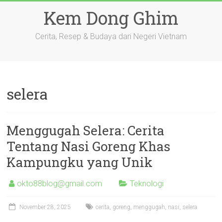
Skip
Kem Dong Ghim
to
content
Cerita, Resep & Budaya dari Negeri Vietnam
selera
Menggugah Selera: Cerita
Tentang Nasi Goreng Khas
Kampungku yang Unik
okto88blog@gmail.com
Teknologi
November 28, 2025
cerita
,
goreng
,
menggugah
,
nasi
,
selera