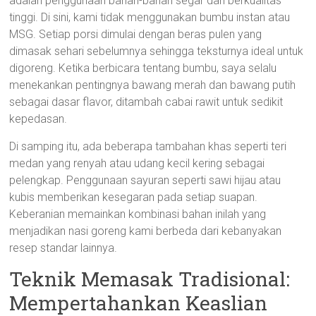
adalah penggunaan bahan-bahan segar dan berkualitas
tinggi. Di sini, kami tidak menggunakan bumbu instan atau
MSG. Setiap porsi dimulai dengan beras pulen yang
dimasak sehari sebelumnya sehingga teksturnya ideal untuk
digoreng. Ketika berbicara tentang bumbu, saya selalu
menekankan pentingnya bawang merah dan bawang putih
sebagai dasar flavor, ditambah cabai rawit untuk sedikit
kepedasan.
Di samping itu, ada beberapa tambahan khas seperti teri
medan yang renyah atau udang kecil kering sebagai
pelengkap. Penggunaan sayuran seperti sawi hijau atau
kubis memberikan kesegaran pada setiap suapan.
Keberanian memainkan kombinasi bahan inilah yang
menjadikan nasi goreng kami berbeda dari kebanyakan
resep standar lainnya.
Teknik Memasak Tradisional:
Mempertahankan Keaslian