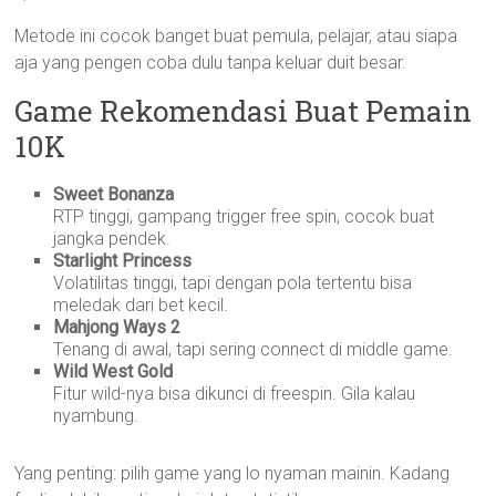
Metode ini cocok banget buat pemula, pelajar, atau siapa
aja yang pengen coba dulu tanpa keluar duit besar.
Game Rekomendasi Buat Pemain
10K
Sweet Bonanza
RTP tinggi, gampang trigger free spin, cocok buat
jangka pendek.
Starlight Princess
Volatilitas tinggi, tapi dengan pola tertentu bisa
meledak dari bet kecil.
Mahjong Ways 2
Tenang di awal, tapi sering connect di middle game.
Wild West Gold
Fitur wild-nya bisa dikunci di freespin. Gila kalau
nyambung.
Yang penting: pilih game yang lo nyaman mainin. Kadang