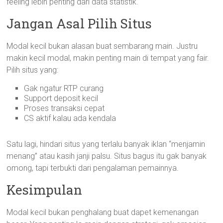
feeling lebih penting dari data statistik.
Jangan Asal Pilih Situs
Modal kecil bukan alasan buat sembarang main. Justru
makin kecil modal, makin penting main di tempat yang fair.
Pilih situs yang:
Gak ngatur RTP curang
Support deposit kecil
Proses transaksi cepat
CS aktif kalau ada kendala
Satu lagi, hindari situs yang terlalu banyak iklan “menjamin
menang” atau kasih janji palsu. Situs bagus itu gak banyak
omong, tapi terbukti dari pengalaman pemainnya.
Kesimpulan
Modal kecil bukan penghalang buat dapet kemenangan