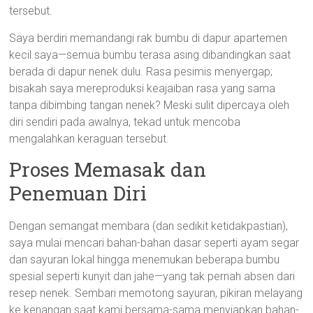
tersebut.
Saya berdiri memandangi rak bumbu di dapur apartemen
kecil saya—semua bumbu terasa asing dibandingkan saat
berada di dapur nenek dulu. Rasa pesimis menyergap;
bisakah saya mereproduksi keajaiban rasa yang sama
tanpa dibimbing tangan nenek? Meski sulit dipercaya oleh
diri sendiri pada awalnya, tekad untuk mencoba
mengalahkan keraguan tersebut.
Proses Memasak dan
Penemuan Diri
Dengan semangat membara (dan sedikit ketidakpastian),
saya mulai mencari bahan-bahan dasar seperti ayam segar
dan sayuran lokal hingga menemukan beberapa bumbu
spesial seperti kunyit dan jahe—yang tak pernah absen dari
resep nenek. Sembari memotong sayuran, pikiran melayang
ke kenangan saat kami bersama-sama menyiapkan bahan-