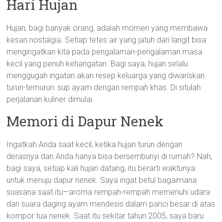
Hari Hujan
Hujan, bagi banyak orang, adalah momen yang membawa
kesan nostalgia. Setiap tetes air yang jatuh dari langit bisa
mengingatkan kita pada pengalaman-pengalaman masa
kecil yang penuh kehangatan. Bagi saya, hujan selalu
menggugah ingatan akan resep keluarga yang diwariskan
turun-temurun: sup ayam dengan rempah khas. Di situlah
perjalanan kuliner dimulai.
Memori di Dapur Nenek
Ingatkah Anda saat kecil, ketika hujan turun dengan
derasnya dan Anda hanya bisa bersembunyi di rumah? Nah,
bagi saya, setiap kali hujan datang, itu berarti waktunya
untuk menuju dapur nenek. Saya ingat betul bagaimana
suasana saat itu—aroma rempah-rempah memenuhi udara
dan suara daging ayam mendesis dalam panci besar di atas
kompor tua nenek. Saat itu sekitar tahun 2005, saya baru