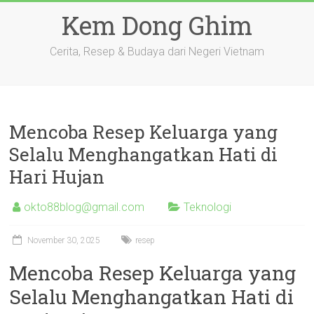
Skip
Kem Dong Ghim
to
content
Cerita, Resep & Budaya dari Negeri Vietnam
Mencoba Resep Keluarga yang
Selalu Menghangatkan Hati di
Hari Hujan
okto88blog@gmail.com
Teknologi
November 30, 2025
resep
Mencoba Resep Keluarga yang
Selalu Menghangatkan Hati di