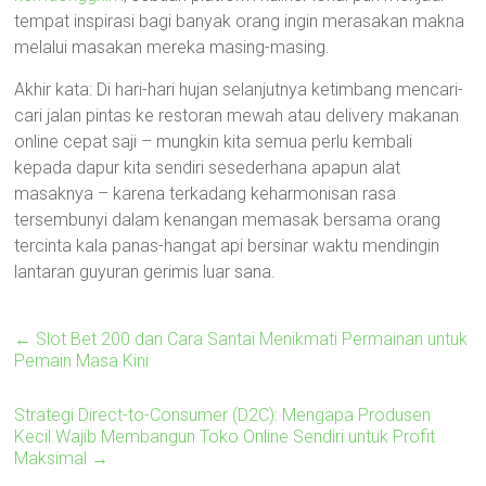
tempat inspirasi bagi banyak orang ingin merasakan makna
melalui masakan mereka masing-masing.
Akhir kata: Di hari-hari hujan selanjutnya ketimbang mencari-
cari jalan pintas ke restoran mewah atau delivery makanan
online cepat saji – mungkin kita semua perlu kembali
kepada dapur kita sendiri sesederhana apapun alat
masaknya – karena terkadang keharmonisan rasa
tersembunyi dalam kenangan memasak bersama orang
tercinta kala panas-hangat api bersinar waktu mendingin
lantaran guyuran gerimis luar sana.
←
Slot Bet 200 dan Cara Santai Menikmati Permainan untuk
Pemain Masa Kini
Strategi Direct-to-Consumer (D2C): Mengapa Produsen
Kecil Wajib Membangun Toko Online Sendiri untuk Profit
Maksimal
→