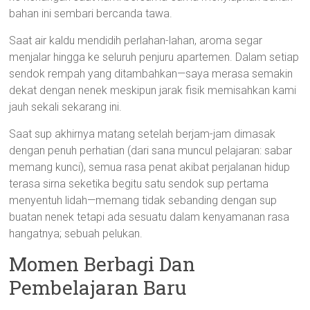
bahan ini sembari bercanda tawa.
Saat air kaldu mendidih perlahan-lahan, aroma segar
menjalar hingga ke seluruh penjuru apartemen. Dalam setiap
sendok rempah yang ditambahkan—saya merasa semakin
dekat dengan nenek meskipun jarak fisik memisahkan kami
jauh sekali sekarang ini.
Saat sup akhirnya matang setelah berjam-jam dimasak
dengan penuh perhatian (dari sana muncul pelajaran: sabar
memang kunci), semua rasa penat akibat perjalanan hidup
terasa sirna seketika begitu satu sendok sup pertama
menyentuh lidah—memang tidak sebanding dengan sup
buatan nenek tetapi ada sesuatu dalam kenyamanan rasa
hangatnya; sebuah pelukan.
Momen Berbagi Dan
Pembelajaran Baru