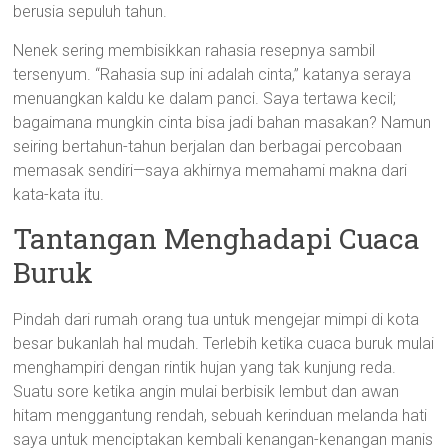
berusia sepuluh tahun.
Nenek sering membisikkan rahasia resepnya sambil
tersenyum. “Rahasia sup ini adalah cinta,” katanya seraya
menuangkan kaldu ke dalam panci. Saya tertawa kecil;
bagaimana mungkin cinta bisa jadi bahan masakan? Namun
seiring bertahun-tahun berjalan dan berbagai percobaan
memasak sendiri—saya akhirnya memahami makna dari
kata-kata itu.
Tantangan Menghadapi Cuaca
Buruk
Pindah dari rumah orang tua untuk mengejar mimpi di kota
besar bukanlah hal mudah. Terlebih ketika cuaca buruk mulai
menghampiri dengan rintik hujan yang tak kunjung reda.
Suatu sore ketika angin mulai berbisik lembut dan awan
hitam menggantung rendah, sebuah kerinduan melanda hati
saya untuk menciptakan kembali kenangan-kenangan manis