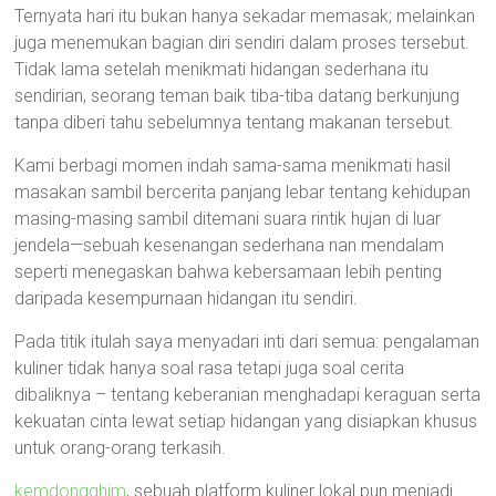
Ternyata hari itu bukan hanya sekadar memasak; melainkan
juga menemukan bagian diri sendiri dalam proses tersebut.
Tidak lama setelah menikmati hidangan sederhana itu
sendirian, seorang teman baik tiba-tiba datang berkunjung
tanpa diberi tahu sebelumnya tentang makanan tersebut.
Kami berbagi momen indah sama-sama menikmati hasil
masakan sambil bercerita panjang lebar tentang kehidupan
masing-masing sambil ditemani suara rintik hujan di luar
jendela—sebuah kesenangan sederhana nan mendalam
seperti menegaskan bahwa kebersamaan lebih penting
daripada kesempurnaan hidangan itu sendiri.
Pada titik itulah saya menyadari inti dari semua: pengalaman
kuliner tidak hanya soal rasa tetapi juga soal cerita
dibaliknya – tentang keberanian menghadapi keraguan serta
kekuatan cinta lewat setiap hidangan yang disiapkan khusus
untuk orang-orang terkasih.
kemdongghim
, sebuah platform kuliner lokal pun menjadi