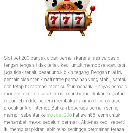
Slot bet 200 banyak dicari pemain karena nilainya pas di
tengah-tengah: tidak terlalu kecil untuk membosankan, tapi
juga tidak terlalu besar untuk bikin tegang. Dengan nilai ini,
pemain bisa menikmati ritme permainan yang stabil, santai,
dan tetap berpotensi memicu fitur menarik. Banyak pemain
modern memulai sesi bermain sambil melakukan kegiatan
ringan lebih dulu, seperti membuka halaman hiburan atau
produk unik di internet. Bahkan beberapa pemain sering
mampir sebentar ke
slot bet 200
hahawin88 resmi untuk
menambah mood sebelum bermain. Aktivitas kecil seperti
itu membuat pikiran lebih relax sehingga permainan terasa