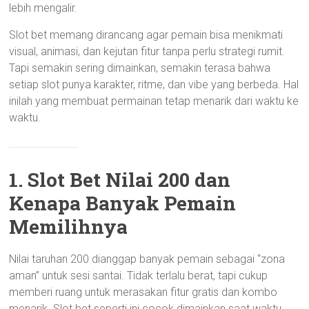
lebih mengalir.
Slot bet memang dirancang agar pemain bisa menikmati
visual, animasi, dan kejutan fitur tanpa perlu strategi rumit.
Tapi semakin sering dimainkan, semakin terasa bahwa
setiap slot punya karakter, ritme, dan vibe yang berbeda. Hal
inilah yang membuat permainan tetap menarik dari waktu ke
waktu.
1. Slot Bet Nilai 200 dan
Kenapa Banyak Pemain
Memilihnya
Nilai taruhan 200 dianggap banyak pemain sebagai “zona
aman” untuk sesi santai. Tidak terlalu berat, tapi cukup
memberi ruang untuk merasakan fitur gratis dan kombo
menarik. Slot bet seperti ini cocok dimainkan saat waktu