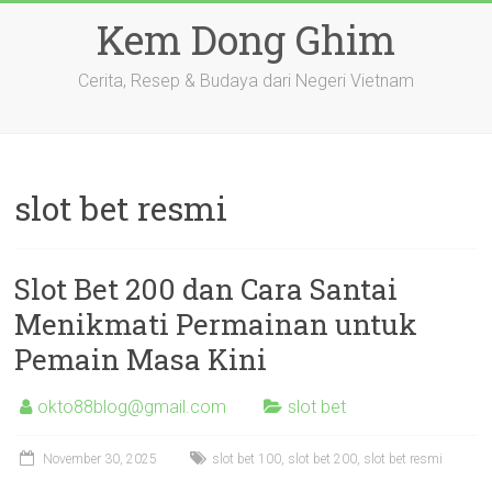
Skip
Kem Dong Ghim
to
content
Cerita, Resep & Budaya dari Negeri Vietnam
slot bet resmi
Slot Bet 200 dan Cara Santai
Menikmati Permainan untuk
Pemain Masa Kini
okto88blog@gmail.com
slot bet
November 30, 2025
slot bet 100
,
slot bet 200
,
slot bet resmi