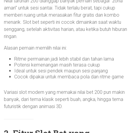
Nilai taruhan 200 dianggap banyak pemain sebagai “zona
aman” untuk sesi santai. Tidak terlalu berat, tapi cukup
memberi ruang untuk merasakan fitur gratis dan kombo
menarik. Slot bet seperti ini cocok dimainkan saat waktu
senggang, setelah aktivitas harian, atau ketika butuh hiburan
ringan.
Alasan pemain memilih nilai ini:
Ritme permainan jadi lebih stabil dan tahan lama
Potensi kemenangan masih terasa cukup
Ideal untuk sesi pendek maupun sesi panjang
Cocok dipakai untuk membaca pola dan ritme game
Variasi slot modern yang memakai nilai bet 200 pun makin
banyak, dari tema klasik seperti buah, angka, hingga tema
futuristik dengan animasi 3D.