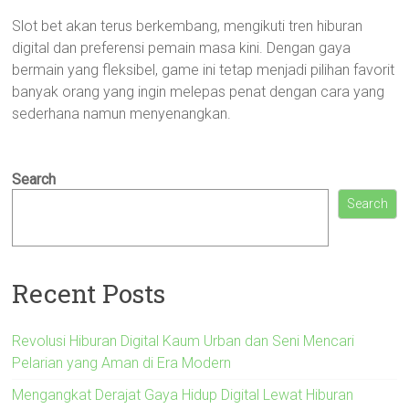
Slot bet akan terus berkembang, mengikuti tren hiburan
digital dan preferensi pemain masa kini. Dengan gaya
bermain yang fleksibel, game ini tetap menjadi pilihan favorit
banyak orang yang ingin melepas penat dengan cara yang
sederhana namun menyenangkan.
Search
Search
Recent Posts
Revolusi Hiburan Digital Kaum Urban dan Seni Mencari
Pelarian yang Aman di Era Modern
Mengangkat Derajat Gaya Hidup Digital Lewat Hiburan