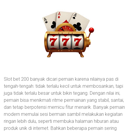
Slot bet 200 banyak dicari pemain karena nilainya pas di
tengah-tengah: tidak terlalu kecil untuk membosankan, tapi
juga tidak terlalu besar untuk bikin tegang. Dengan nilai ini,
pemain bisa menikmati ritme permainan yang stabil, santai,
dan tetap berpotensi memicu fitur menarik. Banyak pemain
modern memulai sesi bermain sambil melakukan kegiatan
ringan lebih dulu, seperti membuka halaman hiburan atau
produk unik di internet. Bahkan beberapa pemain sering