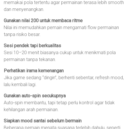
memakai pola tertentu agar permainan terasa lebih smooth
dan menyenangkan.
Gunakan nilai 200 untuk membaca ritme
Nilai ini memudahkan pemain mengamati flow permainan
tanpa risiko besar.
Sesi pendek tapi berkualitas
Sesi 10–20 menit biasanya cukup untuk menikmati pola
permainan tanpa tekanan.
Perhatikan irama kemenangan
Jika game sedang “dingin”, berhenti sebentar, refresh mood,
lalu kembali lagi.
Gunakan auto-spin secukupnya
Auto-spin membantu, tapi tetap perlu kontrol agar tidak
kehilangan arah permainan.
Siapkan mood santai sebelum bermain
Beberapa pemain menata suasana terlebih dahulu, seperti