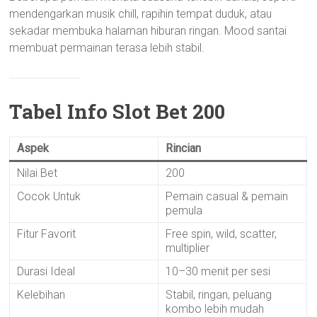
mendengarkan musik chill, rapihin tempat duduk, atau
sekadar membuka halaman hiburan ringan. Mood santai
membuat permainan terasa lebih stabil.
Tabel Info Slot Bet 200
Aspek
Rincian
Nilai Bet
200
Cocok Untuk
Pemain casual & pemain
pemula
Fitur Favorit
Free spin, wild, scatter,
multiplier
Durasi Ideal
10–30 menit per sesi
Kelebihan
Stabil, ringan, peluang
kombo lebih mudah