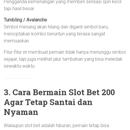
Pengganda kemenangan yang memberi sensasi spin kecil
tapi hasil besar.
Tumbling / Avalanche
Simbol menang akan hilang dan diganti simbol baru,
menciptakan kombo beruntun yang terasa sangat
memuaskan.
Fitur-fitur ini membuat pemain tidak hanya menunggu simbol
sejajar, tapi juga melihat jalur tambahan yang bisa meledak
sewaktu-waktu.
3. Cara Bermain Slot Bet 200
Agar Tetap Santai dan
Nyaman
Walaupun slot bet adalah hiburan, pemain tetap bisa