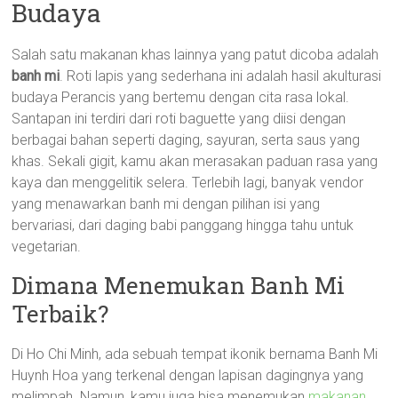
Budaya
Salah satu makanan khas lainnya yang patut dicoba adalah
banh mi
. Roti lapis yang sederhana ini adalah hasil akulturasi
budaya Perancis yang bertemu dengan cita rasa lokal.
Santapan ini terdiri dari roti baguette yang diisi dengan
berbagai bahan seperti daging, sayuran, serta saus yang
khas. Sekali gigit, kamu akan merasakan paduan rasa yang
kaya dan menggelitik selera. Terlebih lagi, banyak vendor
yang menawarkan banh mi dengan pilihan isi yang
bervariasi, dari daging babi panggang hingga tahu untuk
vegetarian.
Dimana Menemukan Banh Mi
Terbaik?
Di Ho Chi Minh, ada sebuah tempat ikonik bernama Banh Mi
Huynh Hoa yang terkenal dengan lapisan dagingnya yang
melimpah. Namun, kamu juga bisa menemukan
makanan