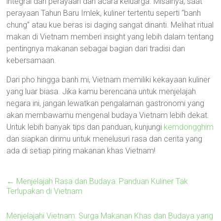
integral dari perayaan dan acara keluarga. Misalnya, saat
perayaan Tahun Baru Imlek, kuliner tertentu seperti “banh
chung” atau kue beras isi daging sangat dinanti. Melihat ritual
makan di Vietnam memberi insight yang lebih dalam tentang
pentingnya makanan sebagai bagian dari tradisi dan
kebersamaan.
Dari pho hingga banh mi, Vietnam memiliki kekayaan kuliner
yang luar biasa. Jika kamu berencana untuk menjelajah
negara ini, jangan lewatkan pengalaman gastronomi yang
akan membawamu mengenal budaya Vietnam lebih dekat.
Untuk lebih banyak tips dan panduan, kunjungi
kemdongghim
dan siapkan dirimu untuk menelusuri rasa dan cerita yang
ada di setiap piring makanan khas Vietnam!
←
Menjelajah Rasa dan Budaya: Panduan Kuliner Tak
Terlupakan di Vietnam
Menjelajahi Vietnam: Surga Makanan Khas dan Budaya yang