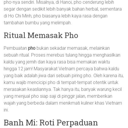
pho-nya sendiri. Misalnya, di Hanoi, pho cenderung lebih
segar dengan sedikit lebih banyak bahan herbal, sementara
di Ho Chi Minh, pho biasanya lebih kaya rasa dengan
tambahan bumbu yang melimpah.
Ritual Memasak Pho
Pembuatan
pho
bukan sekadar memasak, melainkan
sebuah ritual. Proses merebus tulang hingga menghasilkan
kaldu yang jernih dan kaya rasa bisa memakan waktu
hingga 12 jam! Masyarakat Vietnam percaya bahwa kaldu
yang baik adalah jiwa dari sebuah piring pho. Oleh karena itu,
kamu wajib mencicipi pho di tempat-tempat otentik untuk
merasakan keasliannya. Tak hanya itu, banyak warung kecil
yang menjual pho siap saji di pinggir jalan, memberikan
wajah yang berbeda dalam menikmati kuliner khas Vietnam
ini.
Banh Mi: Roti Perpaduan