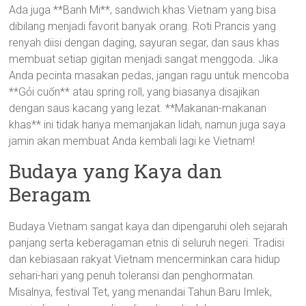
Ada juga **Banh Mi**, sandwich khas Vietnam yang bisa
dibilang menjadi favorit banyak orang. Roti Prancis yang
renyah diisi dengan daging, sayuran segar, dan saus khas
membuat setiap gigitan menjadi sangat menggoda. Jika
Anda pecinta masakan pedas, jangan ragu untuk mencoba
**Gỏi cuốn** atau spring roll, yang biasanya disajikan
dengan saus kacang yang lezat. **Makanan-makanan
khas** ini tidak hanya memanjakan lidah, namun juga saya
jamin akan membuat Anda kembali lagi ke Vietnam!
Budaya yang Kaya dan
Beragam
Budaya Vietnam sangat kaya dan dipengaruhi oleh sejarah
panjang serta keberagaman etnis di seluruh negeri. Tradisi
dan kebiasaan rakyat Vietnam mencerminkan cara hidup
sehari-hari yang penuh toleransi dan penghormatan.
Misalnya, festival Tet, yang menandai Tahun Baru Imlek,