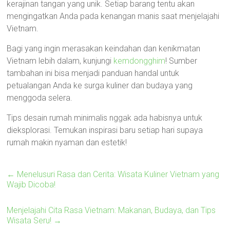
kerajinan tangan yang unik. Setiap barang tentu akan
mengingatkan Anda pada kenangan manis saat menjelajahi
Vietnam.
Bagi yang ingin merasakan keindahan dan kenikmatan
Vietnam lebih dalam, kunjungi
kemdongghim
! Sumber
tambahan ini bisa menjadi panduan handal untuk
petualangan Anda ke surga kuliner dan budaya yang
menggoda selera.
Tips desain rumah minimalis nggak ada habisnya untuk
dieksplorasi. Temukan inspirasi baru setiap hari supaya
rumah makin nyaman dan estetik!
←
Menelusuri Rasa dan Cerita: Wisata Kuliner Vietnam yang
Wajib Dicoba!
Menjelajahi Cita Rasa Vietnam: Makanan, Budaya, dan Tips
Wisata Seru!
→