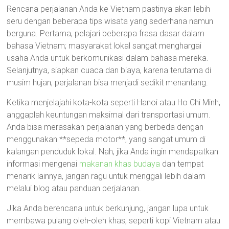
Rencana perjalanan Anda ke Vietnam pastinya akan lebih
seru dengan beberapa tips wisata yang sederhana namun
berguna. Pertama, pelajari beberapa frasa dasar dalam
bahasa Vietnam; masyarakat lokal sangat menghargai
usaha Anda untuk berkomunikasi dalam bahasa mereka.
Selanjutnya, siapkan cuaca dan biaya, karena terutama di
musim hujan, perjalanan bisa menjadi sedikit menantang.
Ketika menjelajahi kota-kota seperti Hanoi atau Ho Chi Minh,
anggaplah keuntungan maksimal dari transportasi umum.
Anda bisa merasakan perjalanan yang berbeda dengan
menggunakan **sepeda motor**, yang sangat umum di
kalangan penduduk lokal. Nah, jika Anda ingin mendapatkan
informasi mengenai
makanan khas budaya
dan tempat
menarik lainnya, jangan ragu untuk menggali lebih dalam
melalui blog atau panduan perjalanan.
Jika Anda berencana untuk berkunjung, jangan lupa untuk
membawa pulang oleh-oleh khas, seperti kopi Vietnam atau