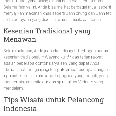
menjadi saat yang paling dinanti-nanti oleh semua orang.
Selama festival ini, Anda bisa melihat berbagai ritual, seperti
menyajikan makanan khas seperti Bánh chưng dan Bánh tét,
serta perayaan yang dipenuhi warna, musik, dan tarian.
Kesenian Tradisional yang
Menawan
Selain makanan, Anda juga akan disuguhi berbagai macam
kesenian tradisional. **Wayang kulit** dan tarian rakyat
adalah beberapa contoh karya seni yang dapat Anda
nikmati saat mengunjungi tempat-tempat budaya. Jangan
lupa untuk menjelajahi pagoda-pagoda yang megah, yang
mencerminkan arsitektur dan spiritualitas Vietnam yang
mendalam.
Tips Wisata untuk Pelancong
Indonesia